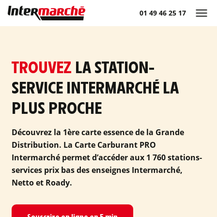
01 49 46 25 17
TROUVEZ
LA STATION-
SERVICE INTERMARCHÉ LA
PLUS PROCHE
Découvrez la 1ère carte essence de la Grande
Distribution. La Carte Carburant PRO
Intermarché permet d’accéder aux 1 760 stations-
services prix bas des enseignes Intermarché,
Netto et Roady.
Souscrire en ligne en 5 min