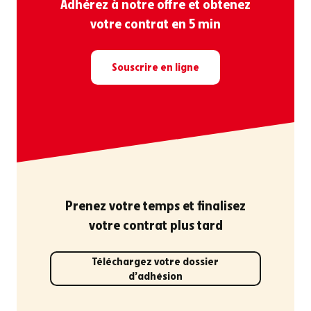
Adhérez à notre offre et obtenez
votre contrat en 5 min
Souscrire en ligne
Prenez votre temps et finalisez
votre contrat plus tard
Téléchargez votre dossier
d'adhésion